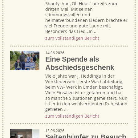
Shantychor „Oll Huus“ bereits zum
dritten Mal. Mit seinen
stimmungsvollen und
heimatverbundenen Liedern brachte er
viel Freude und gute Laune mit.
Besonders das Lied „In ...
zum vollständigen Bericht
14.06.2026
Eine Spende als
Abschiedsgeschenk
Viele Jahre war J. Heddinga in der
Werkfeuerwehr, erste Wachabteilung,
beim VW- Werk in Emden beschäftigt.
Viele Einsätze ist er gefahren und hat
so manche Situationen gemeistert. Nun
ist er in den wohlverdienten Ruhestand
getreten ...
zum vollständigen Bericht
13.06.2026
Saitenhüpfer zu Besuch