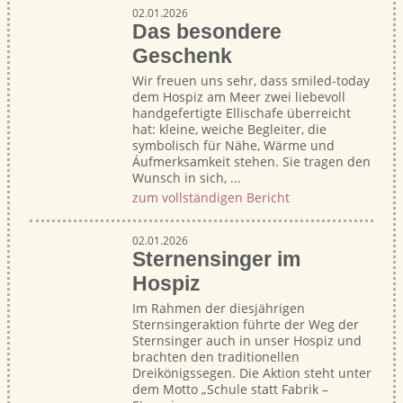
02.01.2026
Das besondere
Geschenk
Wir freuen uns sehr, dass smiled-today
dem Hospiz am Meer zwei liebevoll
handgefertigte Ellischafe überreicht
hat: kleine, weiche Begleiter, die
symbolisch für Nähe, Wärme und
Áufmerksamkeit stehen. Sie tragen den
Wunsch in sich, ...
zum vollständigen Bericht
02.01.2026
Sternensinger im
Hospiz
Im Rahmen der diesjährigen
Sternsingeraktion führte der Weg der
Sternsinger auch in unser Hospiz und
brachten den traditionellen
Dreikönigssegen. Die Aktion steht unter
dem Motto „Schule statt Fabrik –