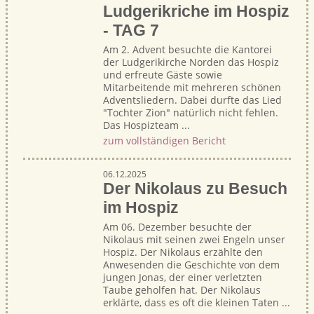
Ludgerikriche im Hospiz
- TAG 7
Am 2. Advent besuchte die Kantorei
der Ludgerikirche Norden das Hospiz
und erfreute Gäste sowie
Mitarbeitende mit mehreren schönen
Adventsliedern. Dabei durfte das Lied
"Tochter Zion" natürlich nicht fehlen.
Das Hospizteam ...
zum vollständigen Bericht
06.12.2025
Der Nikolaus zu Besuch
im Hospiz
Am 06. Dezember besuchte der
Nikolaus mit seinen zwei Engeln unser
Hospiz. Der Nikolaus erzählte den
Anwesenden die Geschichte von dem
jungen Jonas, der einer verletzten
Taube geholfen hat. Der Nikolaus
erklärte, dass es oft die kleinen Taten ...