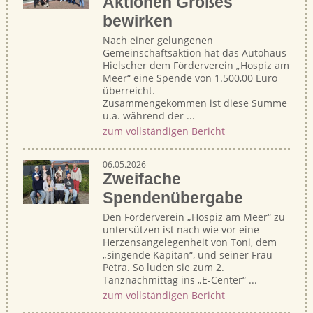
Aktionen Großes
bewirken
Nach einer gelungenen
Gemeinschaftsaktion hat das Autohaus
Hielscher dem Förderverein „Hospiz am
Meer“ eine Spende von 1.500,00 Euro
überreicht.
Zusammengekommen ist diese Summe
u.a. während der ...
zum vollständigen Bericht
06.05.2026
Zweifache
Spendenübergabe
Den Förderverein „Hospiz am Meer“ zu
untersützen ist nach wie vor eine
Herzensangelegenheit von Toni, dem
„singende Kapitän“, und seiner Frau
Petra. So luden sie zum 2.
Tanznachmittag ins „E-Center“ ...
zum vollständigen Bericht