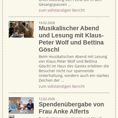
Gesangspausen ...
zum vollständigen Bericht
14.02.2026
Musikalischer Abend
und Lesung mit Klaus-
Peter Wolf und Bettina
Göschl
Beim musikalischen Abend mit Lesung
von Klaus-Peter Wolf und Bettina
Göschl im Haus des Gastes erlebten die
Besucher nicht nur spannende
Unterhaltung, sondern auch ein starkes
Zeichen der ...
zum vollständigen Bericht
12.02.2026
Spendenübergabe von
Frau Anke Alferts