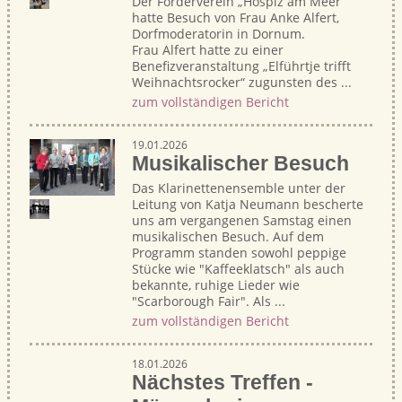
Der Förderverein „Hospiz am Meer“
hatte Besuch von Frau Anke Alfert,
Dorfmoderatorin in Dornum.
Frau Alfert hatte zu einer
Benefizveranstaltung „Elführtje trifft
Weihnachtsrocker“ zugunsten des ...
zum vollständigen Bericht
19.01.2026
Musikalischer Besuch
Das Klarinettenensemble unter der
Leitung von Katja Neumann bescherte
uns am vergangenen Samstag einen
musikalischen Besuch. Auf dem
Programm standen sowohl peppige
Stücke wie "Kaffeeklatsch" als auch
bekannte, ruhige Lieder wie
"Scarborough Fair". Als ...
zum vollständigen Bericht
18.01.2026
Nächstes Treffen -