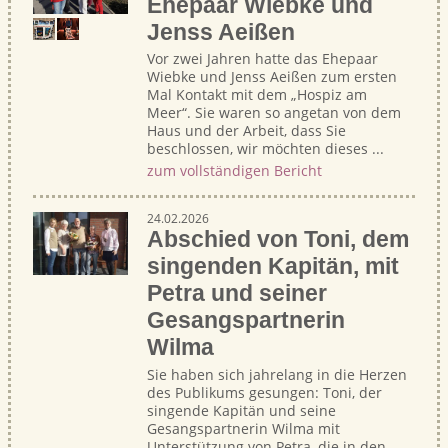
Ehepaar Wiebke und
Jenss Aeißen
Vor zwei Jahren hatte das Ehepaar
Wiebke und Jenss Aeißen zum ersten
Mal Kontakt mit dem „Hospiz am
Meer“. Sie waren so angetan von dem
Haus und der Arbeit, dass Sie
beschlossen, wir möchten dieses ...
zum vollständigen Bericht
24.02.2026
Abschied von Toni, dem
singenden Kapitän, mit
Petra und seiner
Gesangspartnerin
Wilma
Sie haben sich jahrelang in die Herzen
des Publikums gesungen: Toni, der
singende Kapitän und seine
Gesangspartnerin Wilma mit
Unterstützung von Petra, die in den