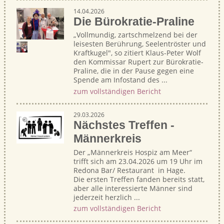
14.04.2026
Die Bürokratie-Praline
„Vollmundig, zartschmelzend bei der
leisesten Berührung, Seelentröster und
Kraftkugel", so zitiert Klaus-Peter Wolf
den Kommissar Rupert zur Bürokratie-
Praline, die in der Pause gegen eine
Spende am Infostand des ...
zum vollständigen Bericht
29.03.2026
Nächstes Treffen -
Männerkreis
Der „Männerkreis Hospiz am Meer“
trifft sich am 23.04.2026 um 19 Uhr im
Redona Bar/ Restaurant in Hage.
Die ersten Treffen fanden bereits statt,
aber alle interessierte Männer sind
jederzeit herzlich ...
zum vollständigen Bericht