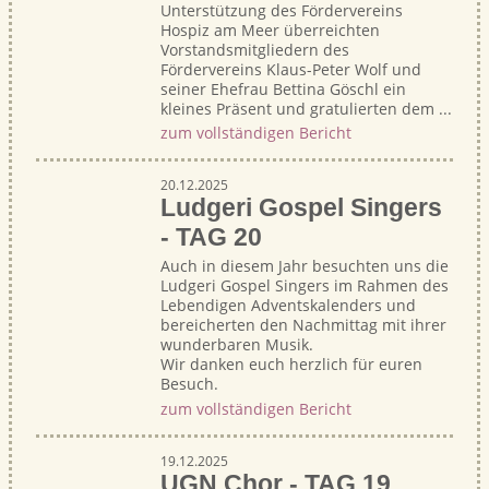
Unterstützung des Fördervereins
Hospiz am Meer überreichten
Vorstandsmitgliedern des
Fördervereins Klaus-Peter Wolf und
seiner Ehefrau Bettina Göschl ein
kleines Präsent und gratulierten dem ...
zum vollständigen Bericht
20.12.2025
Ludgeri Gospel Singers
- TAG 20
Auch in diesem Jahr besuchten uns die
Ludgeri Gospel Singers im Rahmen des
Lebendigen Adventskalenders und
bereicherten den Nachmittag mit ihrer
wunderbaren Musik.
Wir danken euch herzlich für euren
Besuch.
zum vollständigen Bericht
19.12.2025
UGN Chor - TAG 19