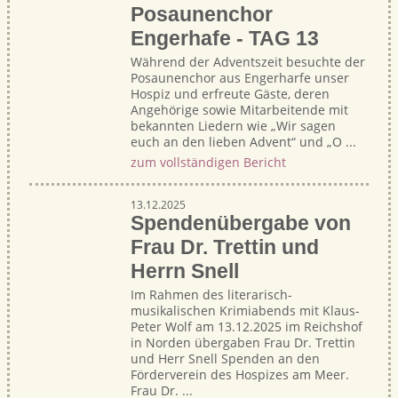
Posaunenchor
Engerhafe - TAG 13
Während der Adventszeit besuchte der
Posaunenchor aus Engerharfe unser
Hospiz und erfreute Gäste, deren
Angehörige sowie Mitarbeitende mit
bekannten Liedern wie „Wir sagen
euch an den lieben Advent“ und „O ...
zum vollständigen Bericht
13.12.2025
Spendenübergabe von
Frau Dr. Trettin und
Herrn Snell
Im Rahmen des literarisch-
musikalischen Krimiabends mit Klaus-
Peter Wolf am 13.12.2025 im Reichshof
in Norden übergaben Frau Dr. Trettin
und Herr Snell Spenden an den
Förderverein des Hospizes am Meer.
Frau Dr. ...