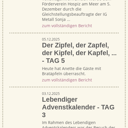
Förderverein Hospiz am Meer am 5.
Dezember durch die
Gleichstellungsbeauftragte der IG
Metall Sonja ...
zum vollständigen Bericht
05.12.2025
Der Zipfel, der Zapfel,
der Kipfel, der Kapfel, ...
- TAG 5
Heute hat Anette die Gäste mit
Bratäpfeln überrascht.
zum vollständigen Bericht
03.12.2025
Lebendiger
Advenstkalender - TAG
3
Im Rahmen des Lebendigen
Adventskalenders war der Besuch der