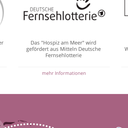
er
Das "Hospiz am Meer" wird
gefördert aus Mitteln Deutsche
W
Fernsehlotterie
mehr Informationen