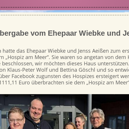
bergabe vom Ehepaar Wiebke und J
n hatte das Ehepaar Wiebke und Jenss Aeißen zum er
em „Hospiz am Meer“. Sie waren so angetan von dem 
ie beschlossen, wir möchten dieses Haus unterstützen
von Klaus-Peter Wolf und Bettina Göschl und so entwi
e über Facebook zugunsten des Hospizes ersteigert we
1111,11 Euro überbrachten sie dem „Hospiz am Meer“