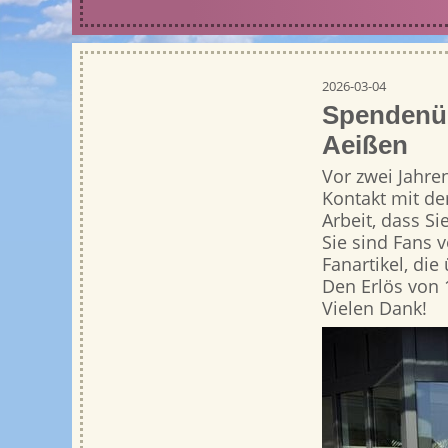
2026-03-04
Spendenü
Aeißen
Vor zwei Jahre
Kontakt mit d
Arbeit, dass S
Sie sind Fans 
Fanartikel, di
Den Erlös von 
Vielen Dank!