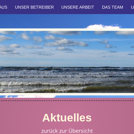
AUS
UNSER BETREIBER
UNSERE ARBEIT
DAS TEAM
U
Aktuelles
zurück zur Übersicht