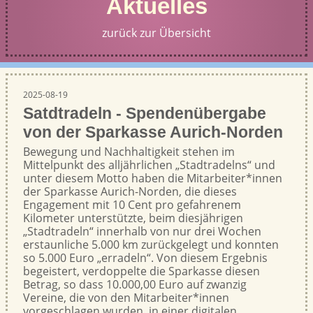
Aktuelles
zurück zur Übersicht
2025-08-19
Satdtradeln - Spendenübergabe
von der Sparkasse Aurich-Norden
Bewegung und Nachhaltigkeit stehen im
Mittelpunkt des alljährlichen „Stadtradelns“ und
unter diesem Motto haben die Mitarbeiter*innen
der Sparkasse Aurich-Norden, die dieses
Engagement mit 10 Cent pro gefahrenem
Kilometer unterstützte, beim diesjährigen
„Stadtradeln“ innerhalb von nur drei Wochen
erstaunliche 5.000 km zurückgelegt und konnten
so 5.000 Euro „erradeln“. Von diesem Ergebnis
begeistert, verdoppelte die Sparkasse diesen
Betrag, so dass 10.000,00 Euro auf zwanzig
Vereine, die von den Mitarbeiter*innen
vorgeschlagen wurden, in einer digitalen