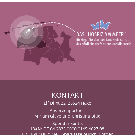
KONTAKT
Elf Dimt 22, 26524 Hage
Ansprechpartner:
Miriam Glave und Christina Bitiq
Spendenkonto:
IBAN: DE 04 2835 0000 0145 4027 98
BIC: BRLADE21ANO Sparkasse Aurich-Norden