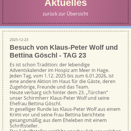
Aktuelles
zurück zur Übersicht
2025-12-23
Besuch von Klaus-Peter Wolf und
Bettina Göschl - TAG 23
Es ist schon Tradition: der lebendige
Adventskalender im Hospiz am Meer in Hage.
Jeden Tag, vom 1.12. 2025 bis zum 6.01.2026, ist
eine andere Aktion im Haus für die Gäste, deren
Zugehörige, Freunde und das Team.
Heute verbarg sich hinter dem 23. „Türchen“
unser Schirmherr Klaus-Peter Wolf und seine
Ehefrau Bettina Göschl.
In geselliger Runde las Klaus-Peter Wolf aus einem
Krimi vor und seine Frau Bettina berichtete
gesangsmäßig aus dem Eheleben mit einem
Schriftsteller.