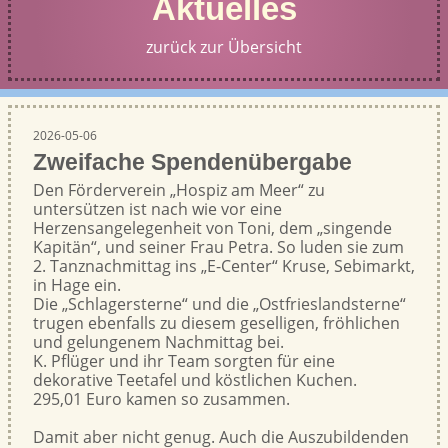
Aktuelles
zurück zur Übersicht
2026-05-06
Zweifache Spendenübergabe
Den Förderverein „Hospiz am Meer“ zu
untersützen ist nach wie vor eine
Herzensangelegenheit von Toni, dem „singende
Kapitän“, und seiner Frau Petra. So luden sie zum
2. Tanznachmittag ins „E-Center“ Kruse, Sebimarkt,
in Hage ein.
Die „Schlagersterne“ und die „Ostfrieslandsterne“
trugen ebenfalls zu diesem geselligen, fröhlichen
und gelungenem Nachmittag bei.
K. Pflüger und ihr Team sorgten für eine
dekorative Teetafel und köstlichen Kuchen.
295,01 Euro kamen so zusammen.
Damit aber nicht genug. Auch die Auszubildenden