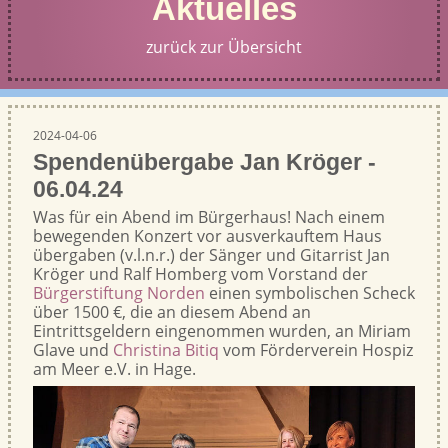
Aktuelles
zurück zur Übersicht
2024-04-06
Spendenübergabe Jan Kröger -
06.04.24
Was für ein Abend im Bürgerhaus! Nach einem
bewegenden Konzert vor ausverkauftem Haus
übergaben (v.l.n.r.) der Sänger und Gitarrist Jan
Kröger und Ralf Homberg vom Vorstand der
Bürgerstiftung Norden
einen symbolischen Scheck
über 1500 €, die an diesem Abend an
Eintrittsgeldern eingenommen wurden, an Miriam
Glave und
Christina Bitiq
vom Förderverein Hospiz
am Meer e.V. in Hage.